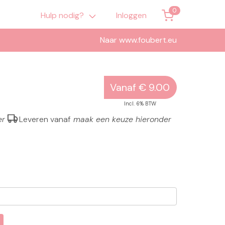
Hulp nodig?
Inloggen
Naar www.foubert.eu
Vanaf € 9.00
Incl. 6% BTW
er
Leveren vanaf
maak een keuze hieronder