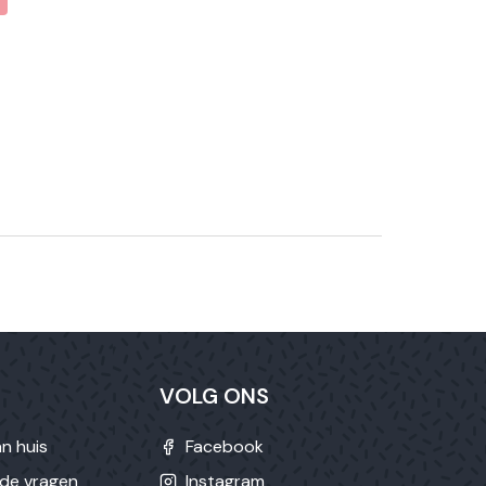
VOLG ONS
n huis
Facebook
lde vragen
Instagram