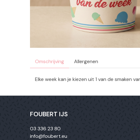
Omschrijving
Allergenen
Elke week kan je kiezen uit 1 van de smaken v
FOUBERT IJS
03 336 23 80
info@foubert.eu