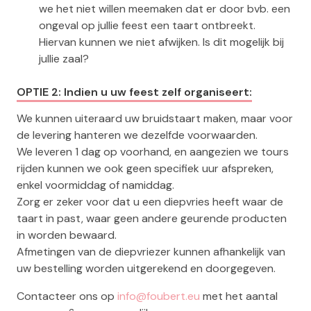
we het niet willen meemaken dat er door bvb. een
ongeval op jullie feest een taart ontbreekt.
Hiervan kunnen we niet afwijken. Is dit mogelijk bij
jullie zaal?
OPTIE 2: Indien u uw feest zelf organiseert:
We kunnen uiteraard uw bruidstaart maken, maar voor
de levering hanteren we dezelfde voorwaarden.
We leveren 1 dag op voorhand, en aangezien we tours
rijden kunnen we ook geen specifiek uur afspreken,
enkel voormiddag of namiddag.
Zorg er zeker voor dat u een diepvries heeft waar de
taart in past, waar geen andere geurende producten
in worden bewaard.
Afmetingen van de diepvriezer kunnen afhankelijk van
uw bestelling worden uitgerekend en doorgegeven.
Contacteer ons op
info@foubert.eu
met het aantal