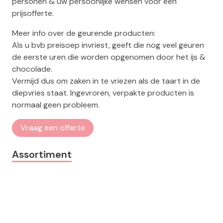
personen & uw persoonlijke wensen voor een
prijsofferte.
Meer info over de geurende producten:
Als u bvb preisoep invriest, geeft die nog veel geuren
de eerste uren die worden opgenomen door het ijs &
chocolade.
Vermijd dus om zaken in te vriezen als de taart in de
diepvries staat. Ingevroren, verpakte producten is
normaal geen probleem.
Vraag een offerte
Assortiment