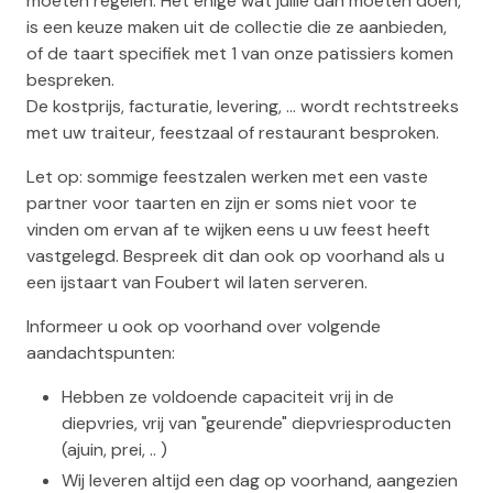
moeten regelen. Het enige wat jullie dan moeten doen,
is een keuze maken uit de collectie die ze aanbieden,
of de taart specifiek met 1 van onze patissiers komen
bespreken.
De kostprijs, facturatie, levering, … wordt rechtstreeks
met uw traiteur, feestzaal of restaurant besproken.
Let op: sommige feestzalen werken met een vaste
partner voor taarten en zijn er soms niet voor te
vinden om ervan af te wijken eens u uw feest heeft
vastgelegd. Bespreek dit dan ook op voorhand als u
een ijstaart van Foubert wil laten serveren.
Informeer u ook op voorhand over volgende
aandachtspunten:
Hebben ze voldoende capaciteit vrij in de
diepvries, vrij van "geurende" diepvriesproducten
(ajuin, prei, .. )
Wij leveren altijd een dag op voorhand, aangezien