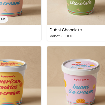
AAR
Dubai Chocolate
Vanaf € 10.00