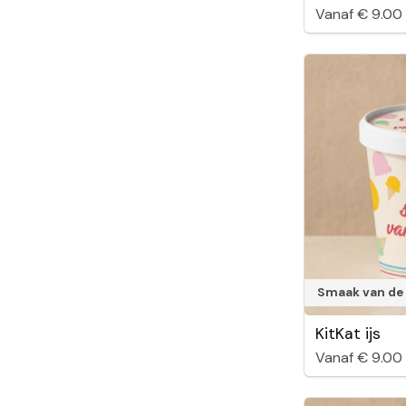
Vanaf € 9.00
Smaak van de
KitKat ijs
Vanaf € 9.00