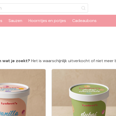
ts
Sauzen
Hoorntjes en potjes
Cadeaubons
 wat je zoekt?
Het is waarschijnlijk uitverkocht of niet meer