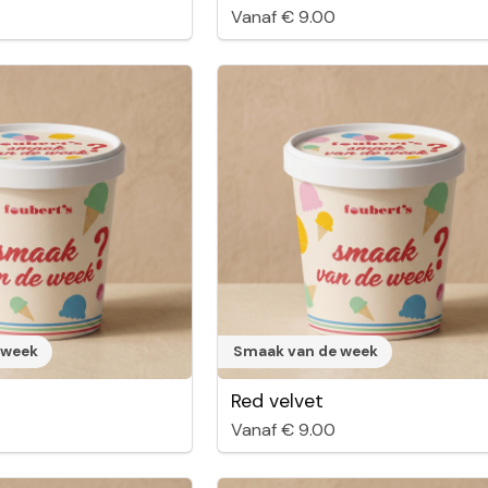
Vanaf € 9.00
 week
Smaak van de week
Red velvet
Vanaf € 9.00