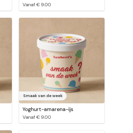
Vanaf € 9.00
Smaak van de week
Yoghurt-amarena-ijs
Vanaf € 9.00